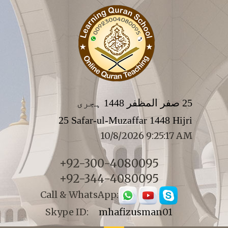
25 صفر المظفر 1448 ہجری
25 Safar-ul-Muzaffar 1448 Hijri
10/8/2026 9:25:17 AM
+92-300-4080095
+92-344-4080095
Call & WhatsApp:
Skype ID:
mhafizusman01