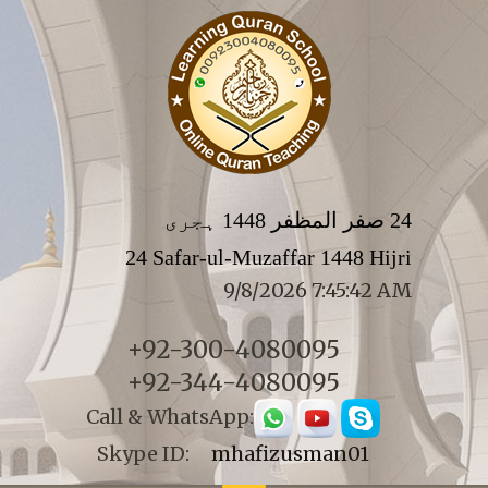
24 صفر المظفر 1448 ہجری
24 Safar-ul-Muzaffar 1448 Hijri
9/8/2026 7:45:42 AM
+92-300-4080095
+92-344-4080095
Call & WhatsApp:
Skype ID:
mhafizusman01